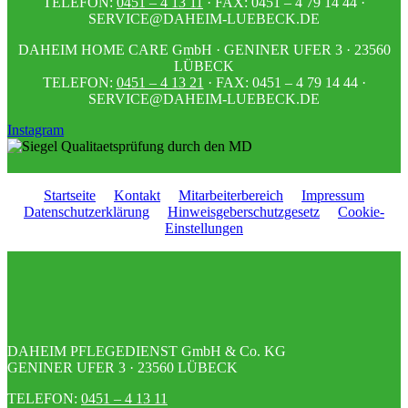
TELEFON:
0451 – 4 13 11
· FAX: 0451 – 4 79 14 44 ·
SERVICE@DAHEIM-LUEBECK.DE
DAHEIM HOME CARE GmbH · GENINER UFER 3 · 23560
LÜBECK
TELEFON:
0451 – 4 13 21
· FAX: 0451 – 4 79 14 44 ·
SERVICE@DAHEIM-LUEBECK.DE
Instagram
Startseite
Kontakt
Mitarbeiterbereich
Impressum
Datenschutzerklärung
Hinweisgeberschutzgesetz
Cookie-
Einstellungen
DAHEIM PFLEGEDIENST GmbH & Co. KG
GENINER UFER 3 · 23560 LÜBECK
TELEFON:
0451 – 4 13 11