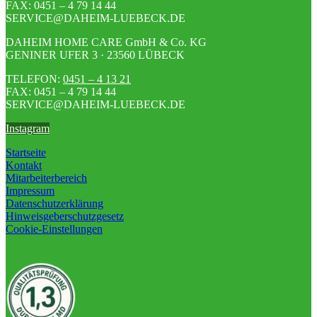
FAX: 0451 – 4 79 14 44
SERVICE@DAHEIM-LUEBECK.DE
DAHEIM HOME CARE GmbH & Co. KG
GENINER UFER 3 · 23560 LÜBECK
TELEFON:
0451 – 4 13 21
FAX: 0451 – 4 79 14 44
SERVICE@DAHEIM-LUEBECK.DE
Instagram
Startseite
Kontakt
Mitarbeiterbereich
Impressum
Datenschutzerklärung
Hinweisgeberschutzgesetz
Cookie-Einstellungen