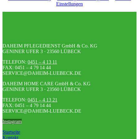
Einstellungen
DAHEIM PFLEGEDIENST GmbH & Co. KG
GENINER UFER 3 · 23560 LÜBECK
TELEFON:
0451 – 4 13 11
FAX: 0451 – 4 79 14 44
SERVICE@DAHEIM-LUEBECK.DE
DAHEIM HOME CARE GmbH & Co. KG
GENINER UFER 3 · 23560 LÜBECK
TELEFON:
0451 – 4 13 21
FAX: 0451 – 4 79 14 44
SERVICE@DAHEIM-LUEBECK.DE
Instagram
Startseite
Kontakt