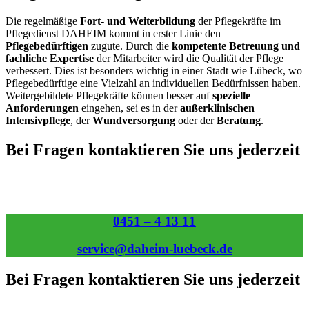
Die regelmäßige
Fort- und Weiterbildung
der Pflegekräfte im
Pflegedienst DAHEIM kommt in erster Linie den
Pflegebedürftigen
zugute. Durch die
kompetente Betreuung und
fachliche Expertise
der Mitarbeiter wird die Qualität der Pflege
verbessert. Dies ist besonders wichtig in einer Stadt wie Lübeck, wo
Pflegebedürftige eine Vielzahl an individuellen Bedürfnissen haben.
Weitergebildete Pflegekräfte können besser auf
spezielle
Anforderungen
eingehen, sei es in der
außerklinischen
Intensivpflege
, der
Wundversorgung
oder der
Beratung
.
Bei Fragen kontaktieren Sie uns jederzeit
0451 – 4 13 11
service@daheim-luebeck.de
Bei Fragen kontaktieren Sie uns jederzeit