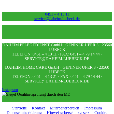
0451 – 4 13 11
service@daheim-luebeck.de
DAHEIM PFLEGEDIENST GmbH · GENINER UFER 3 · 23560
LÜBECK
TELEFON:
0451 – 4 13 11
· FAX: 0451 – 4 79 14 44 ·
SERVICE@DAHEIM-LUEBECK.DE
DAHEIM HOME CARE GmbH · GENINER UFER 3 · 23560
LÜBECK
TELEFON:
0451 – 4 13 21
· FAX: 0451 – 4 79 14 44 ·
SERVICE@DAHEIM-LUEBECK.DE
Instagram
Startseite
Kontakt
Mitarbeiterbereich
Impressum
Datenschutzerklärung
Hinweisgeberschutzgesetz
Cookie-