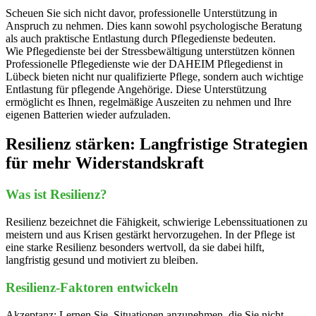
Scheuen Sie sich nicht davor, professionelle Unterstützung in
Anspruch zu nehmen. Dies kann sowohl psychologische Beratung
als auch praktische Entlastung durch Pflegedienste bedeuten.
Wie Pflegedienste bei der Stressbewältigung unterstützen können
Professionelle Pflegedienste wie der DAHEIM Pflegedienst in
Lübeck bieten nicht nur qualifizierte Pflege, sondern auch wichtige
Entlastung für pflegende Angehörige. Diese Unterstützung
ermöglicht es Ihnen, regelmäßige Auszeiten zu nehmen und Ihre
eigenen Batterien wieder aufzuladen.
Resilienz stärken: Langfristige Strategien
für mehr Widerstandskraft
Was ist Resilienz?
Resilienz bezeichnet die Fähigkeit, schwierige Lebenssituationen zu
meistern und aus Krisen gestärkt hervorzugehen. In der Pflege ist
eine starke Resilienz besonders wertvoll, da sie dabei hilft,
langfristig gesund und motiviert zu bleiben.
Resilienz-Faktoren entwickeln
Akzeptanz: Lernen Sie, Situationen anzunehmen, die Sie nicht