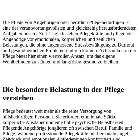
Die Pflege von Angehörigen oder beruflich Pflegebedürftigen ist
eine der verantwortungsvollsten und gleichzeitig herausforderndsten
Aufgaben unserer Zeit. Täglich stehen Pflegekräfte und pflegende
Angehörige vor emotionalen, körperlichen und zeitlichen
Belastungen, die ohne angemessene Stressbewältigung zu Burnout
und gesundheitlichen Problemen führen können. Achtsamkeit in der
Pflege bietet hier einen wertvollen Ansatz, um das eigene
Wohlbefinden zu stärken und langfristig gesund zu bleiben.
Die besondere Belastung in der Pflege
verstehen
Pflege bedeutet weit mehr als die reine Versorgung von
hilfsbedürftigen Personen. Sie erfordert emotionale Stärke,
körperliche Ausdauer und eine hohe psychische Belastbarkeit.
Pflegende Angehörige jonglieren oft zwischen Beruf, Familie und
Pflege, während professionelle Pflegekräfte mit Personalmangel,
Zeitdruck und emotionalen Anforderungen konfrontiert sind.